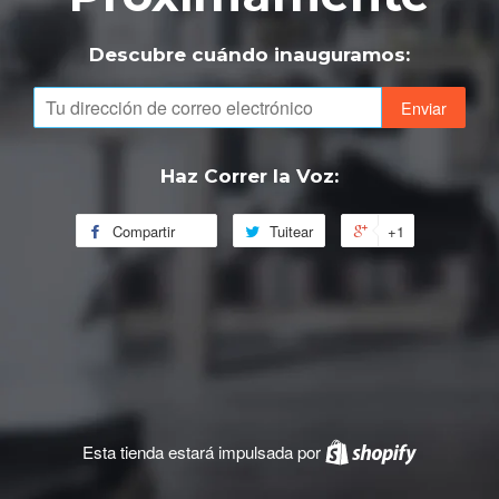
Descubre cuándo inauguramos:
Correo
Electrónico
Haz Correr la Voz:
Compartir
Tuitear
+1
Esta tienda estará impulsada por
Shopify